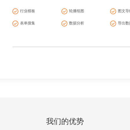
行业模板
轮播组图
图文导
表单搜集
数据分析
导出数
我们的优势