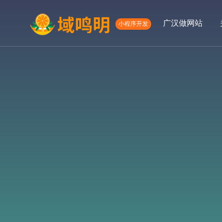
广汉做网站
小程序开发
01
02
高端网站定制
微信定制
APP开发服
网
关于我们
服务项目
公司简介
高端网站建设
发展历程
微信开发
APP开发
网络营销服务
电商网站定制
生物医药网站建设
外贸网站建设