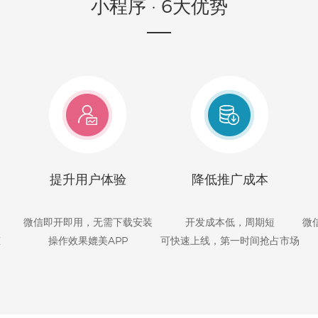
小程序 · 6大优势
提升用户体验
降低推广成本
微信即开即用，无需下载安装
开发成本低，周期短
微
态
操作效果媲美APP
可快速上线，第一时间抢占市场