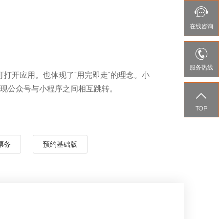

在线
咨询

服务热线
打开应用。也体现了“用完即走”的理念。小
现公众号与小程序之间相互跳转。

TOP
票务
预约基础版