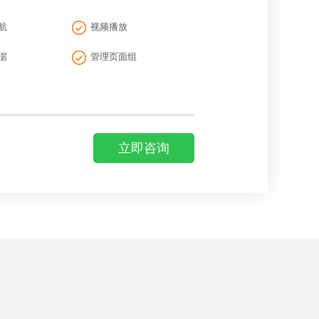
航
视频播放
据
管理页面组
立即咨询