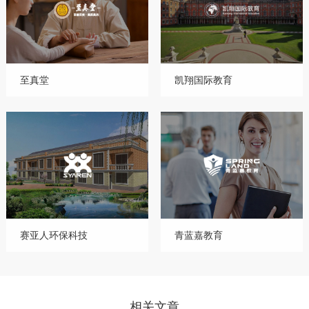
至真堂
凯翔国际教育
赛亚人环保科技
青蓝嘉教育
相关文章