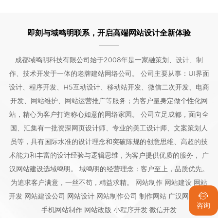
即刻与域鸣明联系，开启高端网站设计全新体验
成都域鸣明科技有限公司始于2008年是一家融策划、设计、制
作、技术开发于一体的老牌建站网络公司。 公司主要从事：UI界面
设计、程序开发、H5互动设计、移动站开发、微信二次开发、电商
开发、网站维护、网站运营推广等服务；为客户量身定做个性化网
站，精心为客户打造称心如意的网络家园。 公司立足成都，面向全
国、汇集有一批资深网页设计师、专业的美工设计师、文案策划人
员等，具有国际水准的设计理念和突破陈规的创意思维、高超的技
术能力和丰富的设计经验与逻辑思维，为客户提供优质的服务， 广
汉网站建设选域鸣明。 域鸣明的经营理念：客户至上，品质优先。
为追求客户满意，一丝不苟，精益求精。 网站制作 网站建设 网站

开发 网站建设公司 网站设计 网站制作公司 制作网站 广汉网站建设
咨询
手机网站制作 网站改版 小程序开发 微信开发